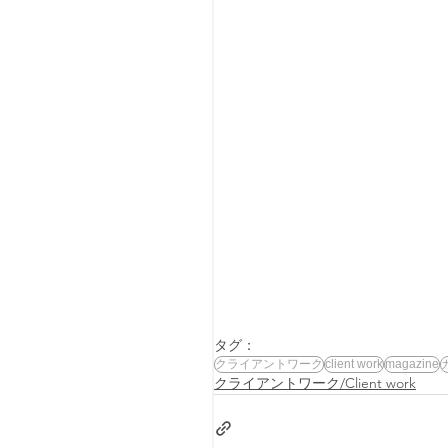
タグ：
クライアントワーク
client work
magazine
クライアントワーク/Client work